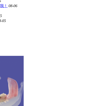
6
我！
08-06
05
8-05