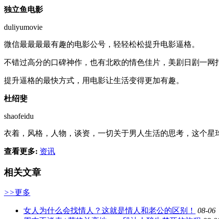
独立鱼电影
duliyumovie
微信最最最最有趣的电影公号，轻轻松松提升电影逼格。
不错过高分的口碑神作，也有北欧的情色佳片，美剧日剧一网
提升逼格的最快方式，用电影让生活变得更加有趣。
杜绍斐
shaofeidu
衣着，风格，人物，谈资，一切关于男人生活的思考，这个星
查看更多:
资讯
相关文章
>>
更多
女人为什么会找情人？这就是情人和老公的区别！
08-06