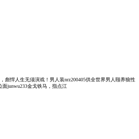
彪悍人生无须演戏！男人装nrz200405供全世界男人颐养狼性
unwu233金戈铁马，指点江