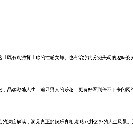
这儿既有刺激肾上腺的性感女郎、也有治疗内分泌失调的趣味姿
史，品读激荡人生，追寻男人的乐趣，更有好看到停不下来的网
茧的深度解读，洞见真正的娱乐真相,领略八卦之外的人生风景。