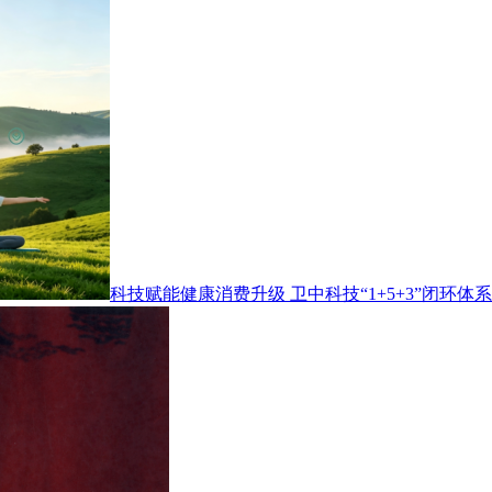
科技赋能健康消费升级 卫中科技“1+5+3”闭环