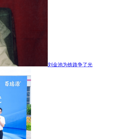
刘金池为铁路争了光