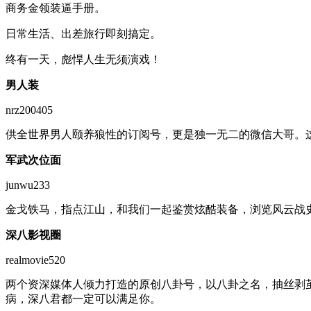
商务金领装逼手册。
日常生活、出差旅行即刻搞定。
终有一天，彪悍人生无须演戏！
男人装
nrz200405
供全世界男人颐养狼性的订阅号，更是独一无二的微信大哥。
军武次位面
junwu233
金戈铁马，指点江山，和我们一起鉴赏炫酷装备，浏览风云战
深八影视圈
realmovie520
两个资深媒体人倾力打造的原创八卦号，以八卦之名，抽丝剥
病，深八君都一定可以满足你。