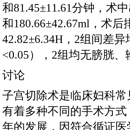
和81.45±11.61分钟，术中
和180.66±42.67ml，术
42.82±6.34H，2组
<0.05），2组均无膀
讨论
子宫切除术是临床妇科常
有着多种不同的手术方式
年的发展，因符合循证医