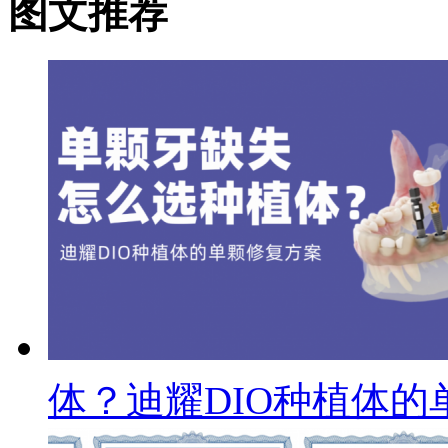
图文推荐
体？迪耀DIO种植体的