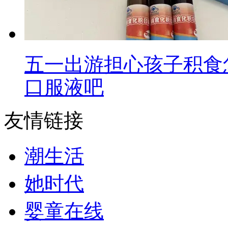
五一出游担心孩子积食
口服液吧
友情链接
潮生活
她时代
婴童在线