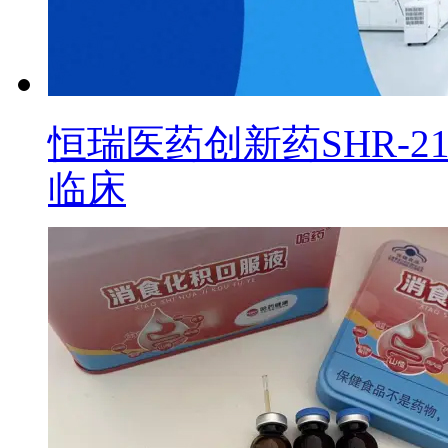
恒瑞医药创新药SHR-2
临床