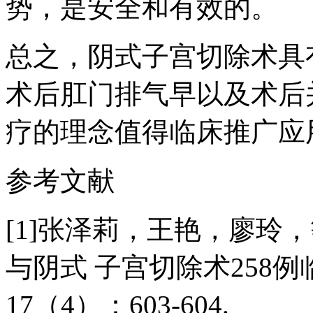
势，是安全和有效的。
总之，阴式子宫切除术具
术后肛门排气早以及术后
疗的理念值得临床推广应
参考文献
[1]张泽莉，王艳，廖玲
与阴式 子宫切除术258例临
17（4）：603-604.