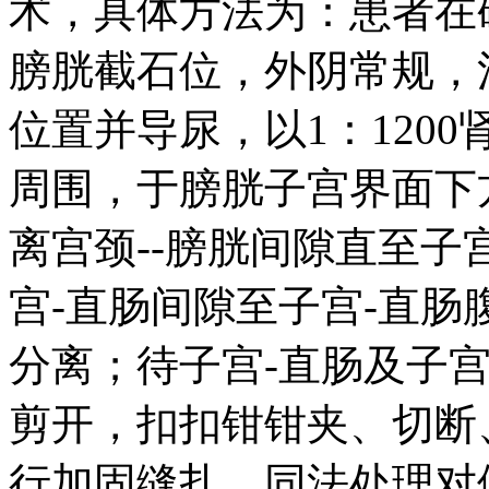
术，具体方法为：患者在
膀胱截石位，外阴常规，
位置并导尿，以1：120
周围，于膀胱子宫界面下方
离宫颈--膀胱间隙直至子
宫-直肠间隙至子宫-直
分离；待子宫-直肠及子
剪开，扣扣钳钳夹、切断
行加固缝扎，同法处理对