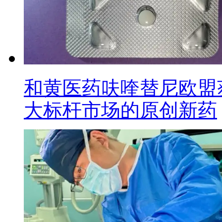
和黄医药呋喹替尼欧盟
大标杆市场的原创新药