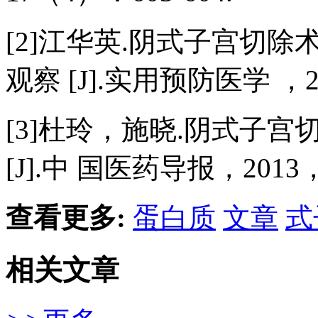
[2]江华英.阴式子宫切
观察 [J].实用预防医学 ，2
[3]杜玲，施晓.阴式子
[J].中 国医药导报，2013
查看更多:
蛋白质
文章
式
相关文章