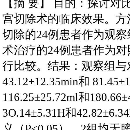
【摘 要】 目的：探讨
宫切除术的临床效果。方
切除的24例患者作为观
术治疗的24例患者作为
行比较。结果：观察组与
43.12±12.35min和 81
116.25±25.72ml和180
3O.14±5.31H和42.8
义（P<0.05），2组