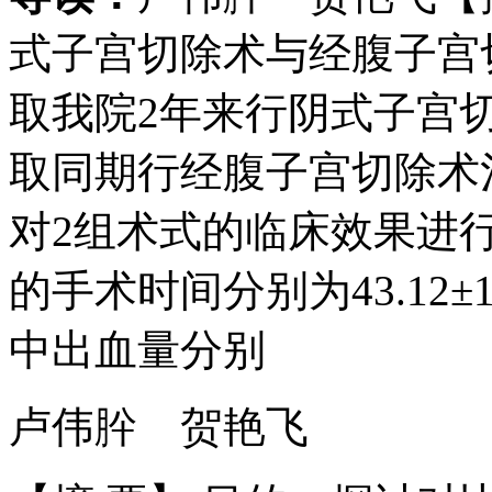
式子宫切除术与经腹子宫
取我院2年来行阴式子宫
取同期行经腹子宫切除术
对2组术式的临床效果进
的手术时间分别为43.12±12.3
中出血量分别
卢伟肸 贺艳飞