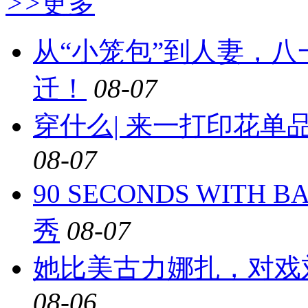
>>
更多
从“小笼包”到人妻，
迁！
08-07
穿什么| 来一打印花
08-07
90 SECONDS WIT
秀
08-07
她比美古力娜扎，对戏
08-06