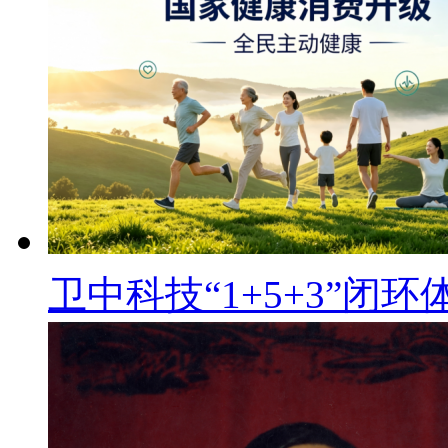
卫中科技“1+5+3”闭