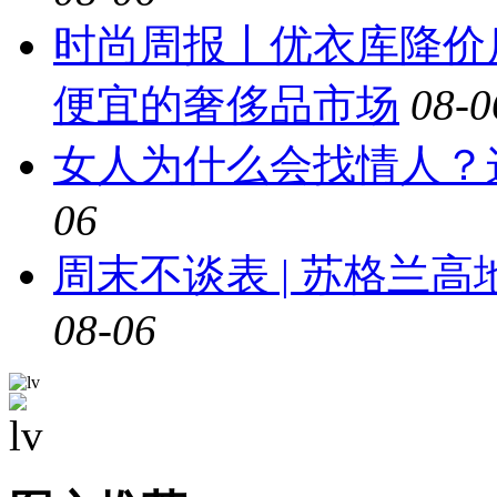
时尚周报丨优衣库降价
便宜的奢侈品市场
08-0
女人为什么会找情人？
06
周末不谈表 | 苏格兰
08-06