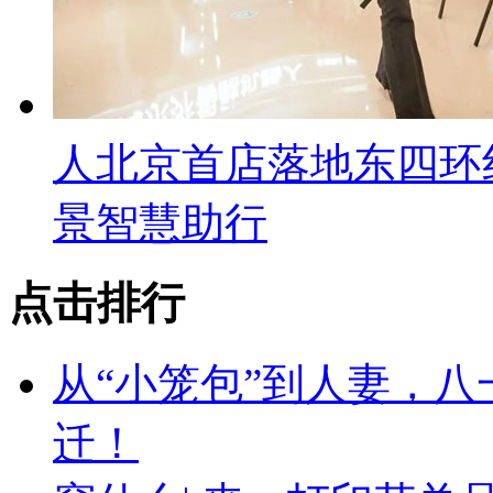
人北京首店落地东四环
景智慧助行
点击排行
从“小笼包”到人妻，
迁！