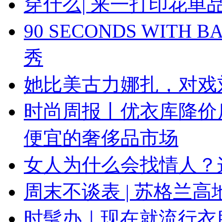
穿什么| 来一打印花
90 SECONDS WIT
秀
她比美古力娜扎，对戏
时尚周报丨优衣库降价
便宜的奢侈品市场
女人为什么会找情人？
周末不谈表 | 苏格兰
时髦办｜现在就流行衣