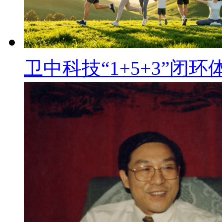
卫中科技“1+5+3”闭