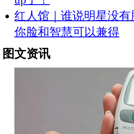
红人馆｜谁说明星没有
你脸和智慧可以兼得
图文资讯