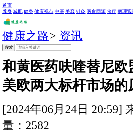
首页
养身
减肥
健身
健康视点
中医
美容
针灸
医食同源
食疗
病理观
健康之路
>
资讯
搜索
和黄医药呋喹替尼欧
美欧两大标杆市场的
[2024年06月24日 20:59]
量：
2582