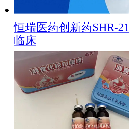
恒瑞医药创新药SHR-2
临床