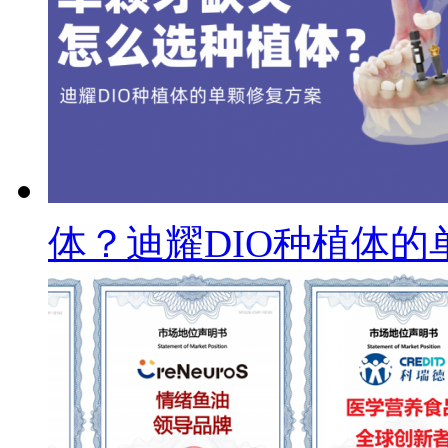
体？迪耀DIO种植体的