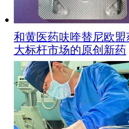
和黄医药呋喹替尼欧盟
大标杆市场的原创新药