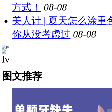
方式！
08-08
美人计 | 夏天怎么涂
你从没考虑过
08-08
图文推荐