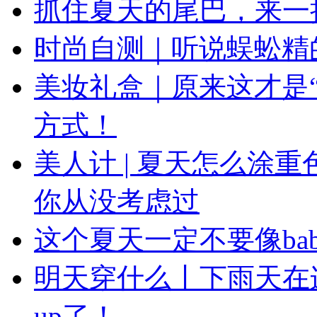
抓住夏天的尾巴，来一
时尚自测｜听说蜈蚣精
美妆礼盒｜原来这才是
方式！
美人计 | 夏天怎么涂
你从没考虑过
这个夏天一定不要像ba
明天穿什么丨下雨天在
up了！