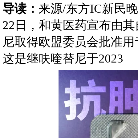
导读：
来源/东方IC新民
22日，和黄医药宣布由
尼取得欧盟委员会批准用
这是继呋喹替尼于2023