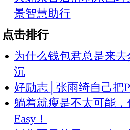
景智慧助行
点击排行
为什么钱包君总是来去
沉
好励志│张雨绮自己把
躺着就瘦是不太可能，
Easy！