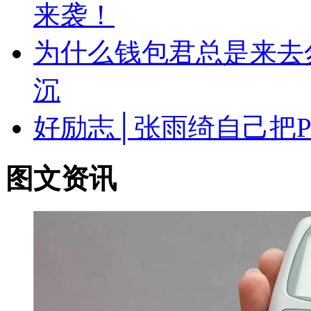
来袭！
为什么钱包君总是来去
沉
好励志│张雨绮自己把
图文资讯