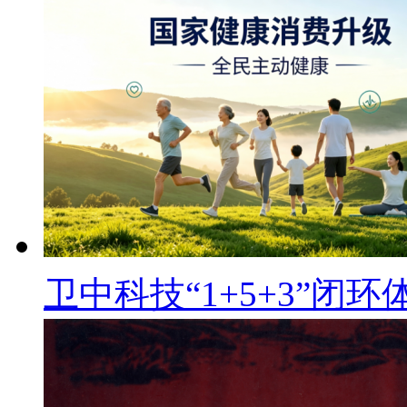
卫中科技“1+5+3”闭