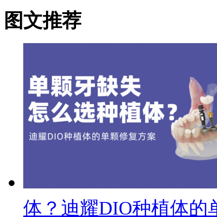
图文推荐
体？迪耀DIO种植体的