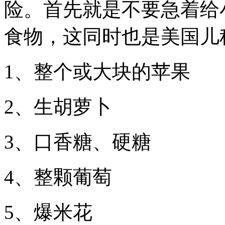
险。首先就是不要急着给
食物，这同时也是美国儿
1、整个或大块的苹果
2、生胡萝卜
3、口香糖、硬糖
4、整颗葡萄
5、爆米花