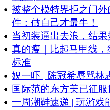
被整个模特界拒之门外
件：做自己才最牛！
当初装逼出去浪，结果
真的瘦｜比起马甲线，
标准
娱一吓 | 陈冠希辱骂林志
国际范的东方美已征服
一周潮鞋速递 | 玩游