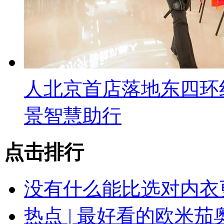
人北京首店落地东四环
景智慧助行
点击排行
没有什么能比选对内衣
热点 | 最好看的欧米