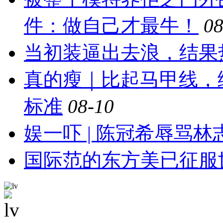
件：做自己才最牛！
08
当初装逼出去浪，结果
真的瘦｜比起马甲线，
标准
08-10
娱一吓 | 陈冠希辱骂林志
国际范的东方美已征服