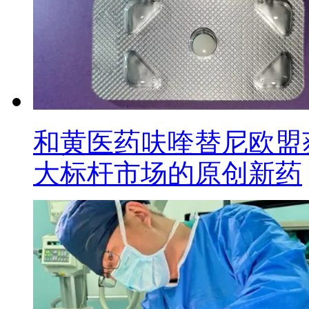
和黄医药呋喹替尼欧盟
大标杆市场的原创新药