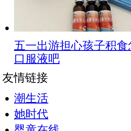
五一出游担心孩子积食
口服液吧
友情链接
潮生活
她时代
婴童在线