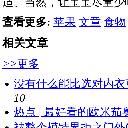
适。当然，让宝宝尽量少
查看更多:
苹果
文章
食物
相关文章
>>
更多
没有什么能比选对内衣
10
热点 | 最好看的欧米
被整个模特界拒之门外