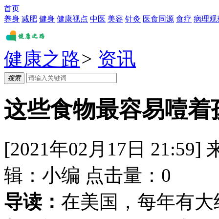
首页
养身
减肥
健身
健康视点
中医
美容
针灸
医食同源
食疗
病理观
健康之路
>
资讯
搜索
这些食物最容易噎着
[2021年02月17日 21:59]
辑：
小编
点击量：
0
导读：
在美国，每年有大