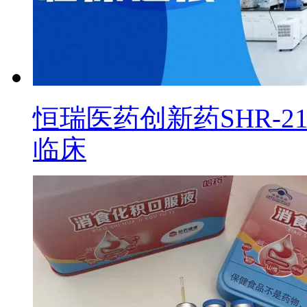
恒瑞医药创新药SHR-2
临床