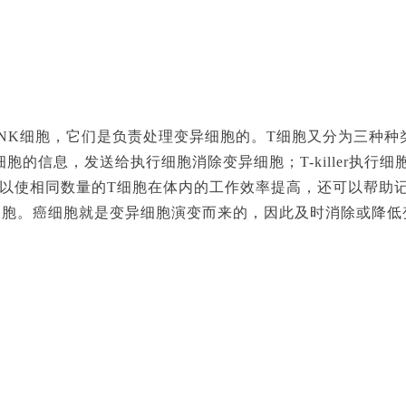
NK细胞，它们是负责处理变异细胞的。T细胞又分为三种种类
现变异细胞的信息，发送给执行细胞消除变异细胞；T-kille
可以使相同数量的T细胞在体内的工作效率提高，还可以帮助
细胞。癌细胞就是变异细胞演变而来的，因此及时消除或降低