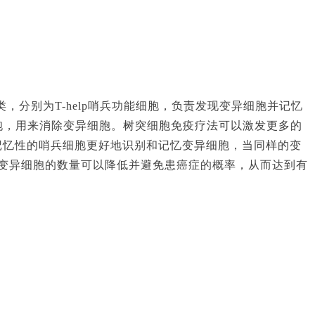
，分别为T-help哨兵功能细胞，负责发现变异细胞并记忆
r执行细胞，用来消除变异细胞。树突细胞免疫疗法可以激发更多的
记忆性的哨兵细胞更好地识别和记忆变异细胞，当同样的变
变异细胞的数量可以降低并避免患癌症的概率，从而达到有