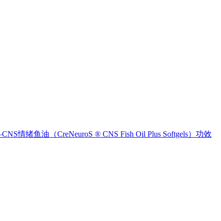
reNeuroS ® CNS Fish Oil Plus Softgels）功效