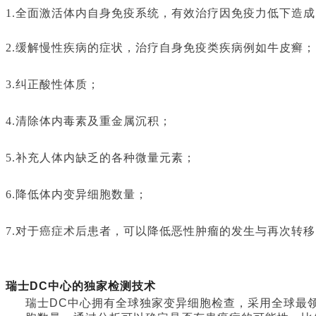
1.全面激活体内自身免疫系统，有效治疗因免疫力低下造
2.缓解慢性疾病的症状，治疗自身免疫类疾病例如牛皮癣；
3.纠正酸性体质；
4.清除体内毒素及重金属沉积；
5.补充人体内缺乏的各种微量元素；
6.降低体内变异细胞数量；
7.对于癌症术后患者，可以降低恶性肿瘤的发生与再次转移
瑞士
DC
中心的独家检测技术
瑞士
DC
中心拥有全球独家变异细胞检查，采用全球最