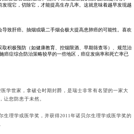
前发现它，切除它，才能提高生存几率。这就意味着越早发现越
会导致肝癌。抽烟或吸二手烟会极大提高患肺癌的可能性。喜欢
采取积极预防（如健康教育、控烟限酒、早期筛查等）、规范治
施癌症综合防治策略较早的一些地区，癌症发病率和死亡率已
袭医学世家，拿破仑时期封爵，是瑞士非常有名望的一家大
，让您防患于未然。
贝尔生理学或医学奖，并获得2011年诺贝尔生理学或医学奖的
。