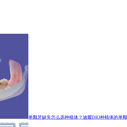
单颗牙缺失怎么选种植体？迪耀DIO种植体的单