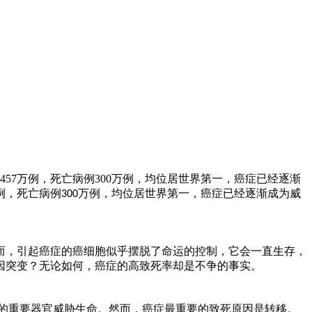
57万例，死亡病例300万例，均位居世界第一，癌症已经逐渐
例，死亡病例
万例，均位居世界第一，癌症已经逐渐成为威
300
而，引起癌症的癌细胞似乎摆脱了命运的控制，它会一直生存，
因突变？无论如何，癌症的高致死率却是不争的事实。
的重要器官威胁生命。然而，癌症最重要的致死原因是转移。