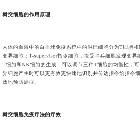
树突细胞的作用原理
人体的血液中的白血球免疫系统中的淋巴细胞分为
T细胞和
变异细胞；T-supervisor指令细胞，接受哨兵细胞发
T细胞和NK细胞的生成，可以调节三种T细胞的均衡性，
异细胞产生时可以更有效更快速地识别并传达指令给指令
效地预防癌症。
树突细胞免疫疗法的疗效