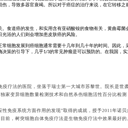
损伤，导致多器官衰竭。所以对于癌症的治疗来说，在它转移之
关。食道癌的发生，和实用含有亚硝酸铵的食物有关，黄曲霉菌
日光浴的人们则会增加患皮肤癌的风险。
正常细胞发展到癌细胞通常需要十几年到几十年的时间。因此，
确决策的引导下，几乎
的常见肿瘤是可以预防的。在我国，实
1/3
免疫疗法的医院，坐落于瑞士第一大城市苏黎世。院长是世
球独家变异细胞数量检测技术和自然杀伤细胞活性百分比检测
适应性免疫系统方面作用的发现”取得的成就，授予2011年诺
。目前，树突细胞自体免疫疗法是生物免疫疗法中效果最好的