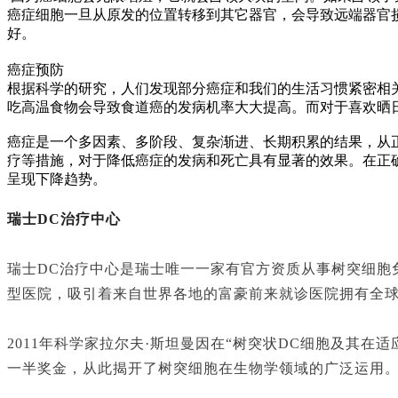
癌症细胞一旦从原发的位置转移到其它器官，会导致远端器官
好。
癌症预防
根据科学的研究，人们发现部分癌症和我们的生活习惯紧密相
吃高温食物会导致食道癌的发病机率大大提高。而对于喜欢晒
癌症是一个多因素、多阶段、复杂渐进、长期积累的结果，从
疗等措施，对于降低癌症的发病和死亡具有显著的效果。在正
呈现下降趋势。
瑞士
DC治疗中心
瑞士
DC治疗中心是瑞士唯一一家有官方资质从事树突细胞
型医院，吸引着来自世界各地的富豪前来就诊医院拥有全
2011年科学家拉尔夫·斯坦曼因在“树突状DC细胞及其在
一半奖金，从此揭开了树突细胞在生物学领域的广泛运用