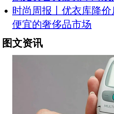
时尚周报丨优衣库降价
便宜的奢侈品市场
图文资讯