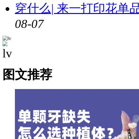
穿什么| 来一打印花
08-07
图文推荐