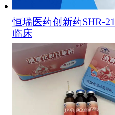
恒瑞医药创新药SHR-2
临床