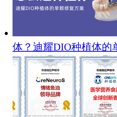
体？迪耀DIO种植体的