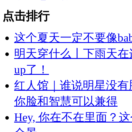
点击排行
这个夏天一定不要像ba
明天穿什么丨下雨天在
up了！
红人馆｜谁说明星没有
你脸和智慧可以兼得
Hey, 你在不在里面