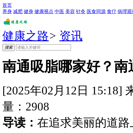
首页
养身
减肥
健身
健康视点
中医
美容
针灸
医食同源
食疗
病理观
健康之路
>
资讯
搜索
南通吸脂哪家好？南
[2025年02月12日 15:18]
量：
2908
导读：
在追求美丽的道路