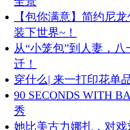
全景
【包你满意】简约尼龙
装下世界~！
从“小笼包”到人妻，
迁！
穿什么| 来一打印花
90 SECONDS WIT
秀
她比美古力娜扎，对戏