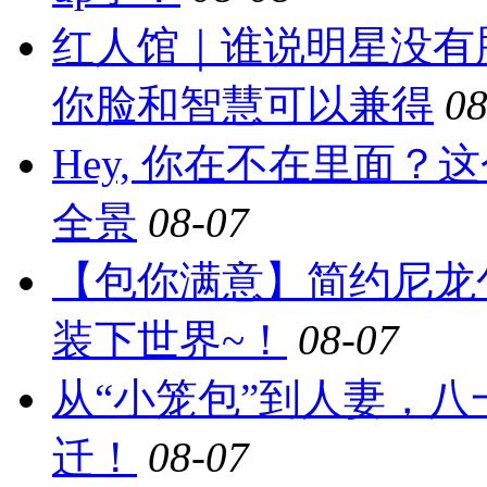
红人馆｜谁说明星没有
你脸和智慧可以兼得
08
Hey, 你在不在里面
全景
08-07
【包你满意】简约尼龙
装下世界~！
08-07
从“小笼包”到人妻，
迁！
08-07