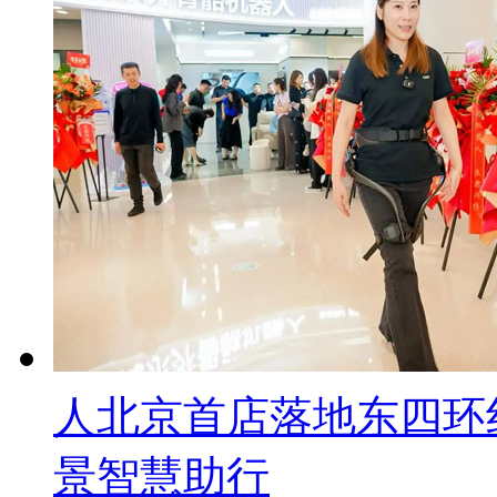
人北京首店落地东四环
景智慧助行