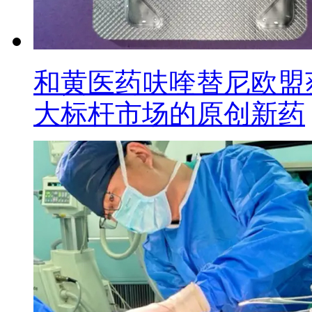
和黄医药呋喹替尼欧盟
大标杆市场的原创新药