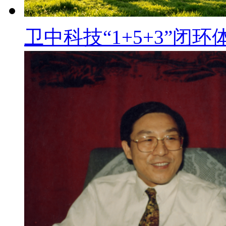
卫中科技“1+5+3”闭