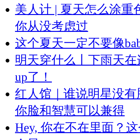
美人计 | 夏天怎么涂
你从没考虑过
这个夏天一定不要像ba
明天穿什么丨下雨天在
up了！
红人馆｜谁说明星没有
你脸和智慧可以兼得
Hey, 你在不在里面