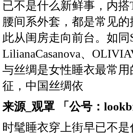
已不是什么新鲜事，内搭
腰间系外套，都是常见的
此从闺房走向前台。如同Sleep
LilianaCasanova、OL
与丝绸是女性睡衣最常用
征，中国丝绸依
来源_观罩 「公号：lookb
时髦睡衣穿上街早已不是