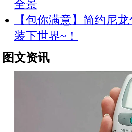
全景
【包你满意】简约尼龙
装下世界~！
图文资讯