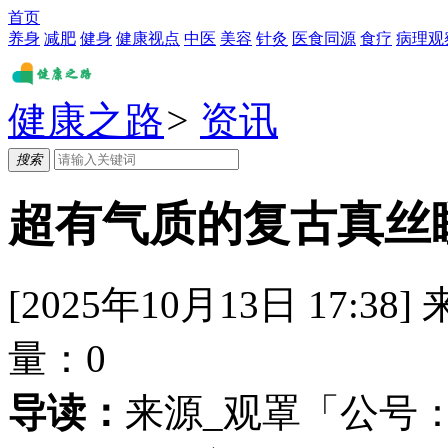
首页
养身
减肥
健身
健康视点
中医
美容
针灸
医食同源
食疗
病理观
健康之路
>
资讯
搜索
超有气质的复古真丝
[2025年10月13日 17:38]
量：
0
导读：
来源_观罩「公号：l