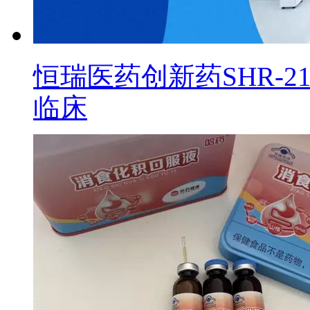
恒瑞医药创新药SHR-2
临床