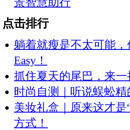
景智慧助行
点击排行
躺着就瘦是不太可能，
Easy！
抓住夏天的尾巴，来一
时尚自测｜听说蜈蚣精
美妆礼盒｜原来这才是
方式！