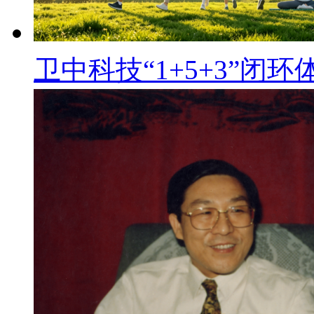
卫中科技“1+5+3”闭