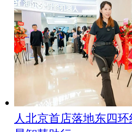
人北京首店落地东四环