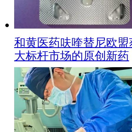
和黄医药呋喹替尼欧盟
大标杆市场的原创新药