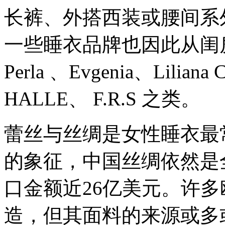
长裤、外搭西装或腰间系
一些睡衣品牌也因此从闺房走
Perla 、Evgenia、Liliana
HALLE、 F.R.S 之类。
蕾丝与丝绸是女性睡衣最
的象征，中国丝绸依然是
口金额近26亿美元。许
造，但其面料的来源或多