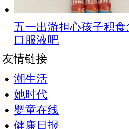
五一出游担心孩子积食
口服液吧
友情链接
潮生活
她时代
婴童在线
健康日报