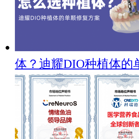
体？迪耀DIO种植体的