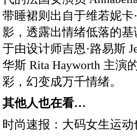
带睡裙则出自于维若妮卡·蕾克 
影，透露出情绪低落的基
于由设计师吉恩·路易斯 Jea
华斯 Rita Haywort
彩，幻变成万千情绪。
其他人也在看…
时尚速报：大码女生运动