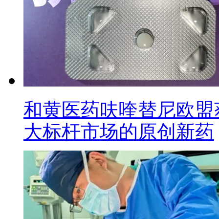
和黄医药呋喹替尼欧盟
大标杆市场的原创新药