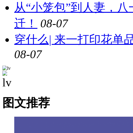
从“小笼包”到人妻，
迁！
08-07
穿什么| 来一打印花
08-07
图文推荐