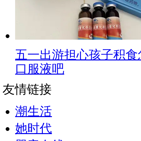
五一出游担心孩子积食
口服液吧
友情链接
潮生活
她时代