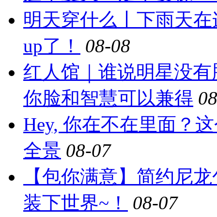
明天穿什么丨下雨天在
up了！
08-08
红人馆｜谁说明星没有
你脸和智慧可以兼得
08
Hey, 你在不在里面
全景
08-07
【包你满意】简约尼龙
装下世界~！
08-07