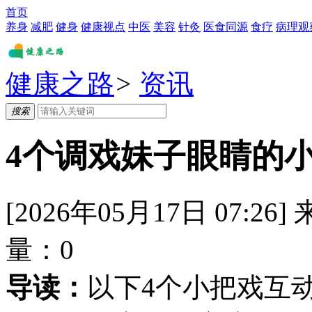
首页
养身
减肥
健身
健康视点
中医
美容
针灸
医食同源
食疗
病理观
健康之路
>
资讯
搜索
4个调戏妹子眼睛的
[2026年05月17日 07:26]
量：
0
导读：
以下4个小把戏互