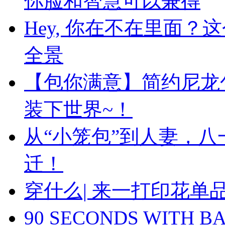
你脸和智慧可以兼得
Hey, 你在不在里面
全景
【包你满意】简约尼龙
装下世界~！
从“小笼包”到人妻，
迁！
穿什么| 来一打印花
90 SECONDS WIT