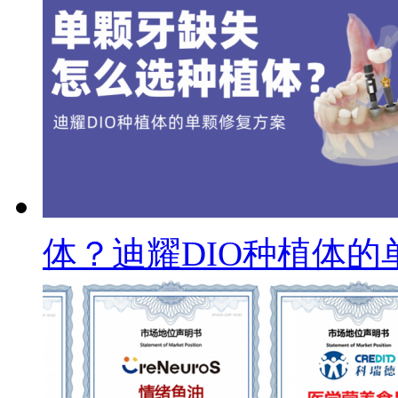
体？迪耀DIO种植体的