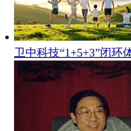
卫中科技“1+5+3”闭