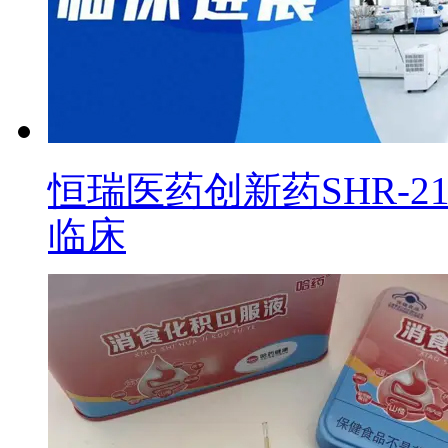
恒瑞医药创新药SHR-2
临床