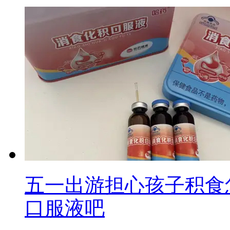
五一出游担心孩子积食
口服液吧