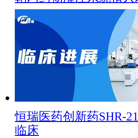
恒瑞医药创新药SHR-2
临床