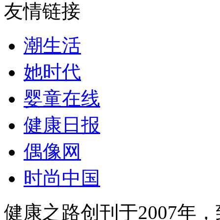
友情链接
潮生活
她时代
婴童在线
健康日报
偶像网
时尚中国
健康之路创刊于2007年