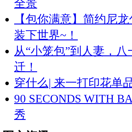
全景
【包你满意】简约尼龙
装下世界~！
从“小笼包”到人妻，
迁！
穿什么| 来一打印花
90 SECONDS WIT
秀