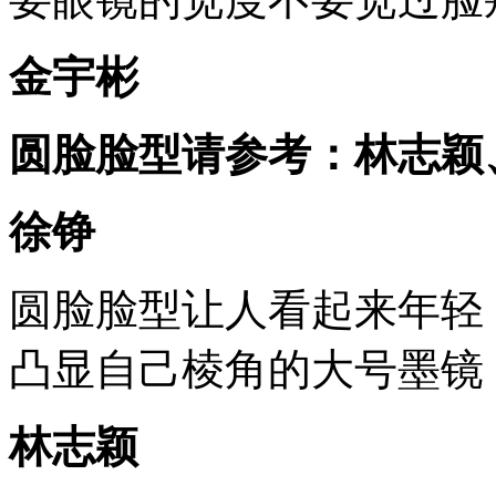
金宇彬
圆脸脸型请参考：林志颖
徐铮
圆脸脸型让人看起来年轻
凸显自己棱角的大号墨镜
林志颖