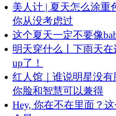
美人计 | 夏天怎么涂
你从没考虑过
这个夏天一定不要像ba
明天穿什么丨下雨天在
up了！
红人馆｜谁说明星没有
你脸和智慧可以兼得
Hey, 你在不在里面