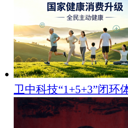
卫中科技“1+5+3”闭