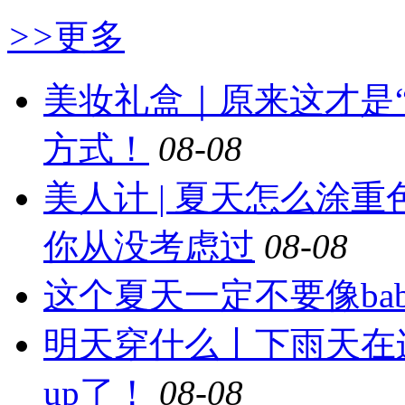
>>
更多
美妆礼盒｜原来这才是
方式！
08-08
美人计 | 夏天怎么涂
你从没考虑过
08-08
这个夏天一定不要像ba
明天穿什么丨下雨天在
up了！
08-08