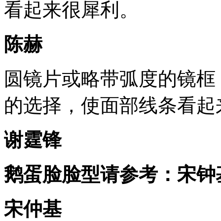
看起来很犀利。
陈赫
圆镜片或略带弧度的镜框
的选择，使面部线条看起
谢霆锋
鹅蛋脸脸型请参考：宋钟
宋仲基