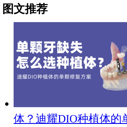
图文推荐
体？迪耀DIO种植体的