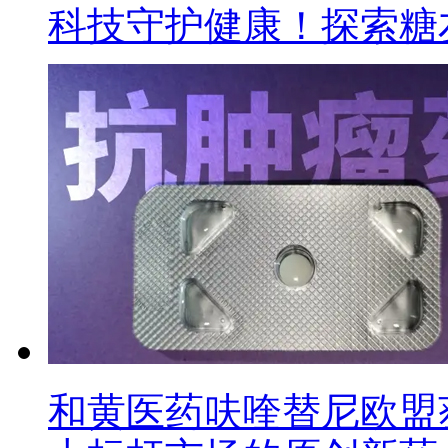
科技守护健康！探索糖
和黄医药呋喹替尼欧盟