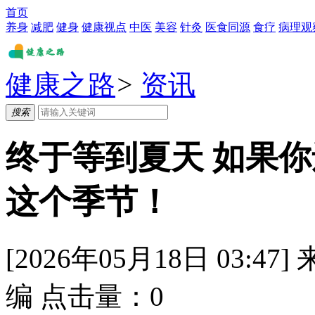
首页
养身
减肥
健身
健康视点
中医
美容
针灸
医食同源
食疗
病理观
健康之路
>
资讯
搜索
​终于等到夏天 如果
这个季节！
[2026年05月18日 03:47]
编
点击量：
0