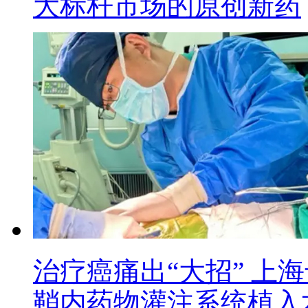
大标杆市场的原创新药
治疗癌痛出“大招” 上
鞘内药物灌注系统植入