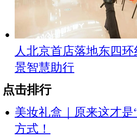
人北京首店落地东四环
景智慧助行
点击排行
美妆礼盒｜原来这才是
方式！