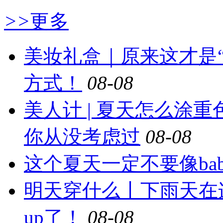
>>
更多
美妆礼盒｜原来这才是
方式！
08-08
美人计 | 夏天怎么涂
你从没考虑过
08-08
这个夏天一定不要像ba
明天穿什么丨下雨天在
up了！
08-08