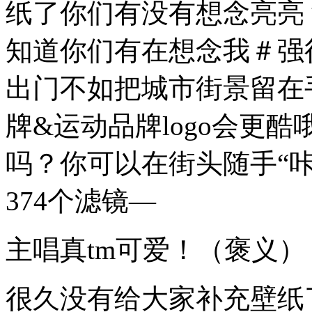
纸了你们有没有想念亮亮
知道你们有在想念我＃强
出门不如把城市街景留在
牌&运动品牌logo会更
吗？你可以在街头随手“咔
374个滤镜—
主唱真tm可爱！（褒义）
很久没有给大家补充壁纸