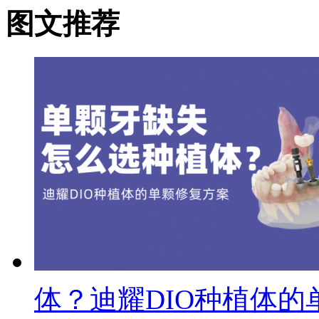
图文推荐
体？迪耀DIO种植体的