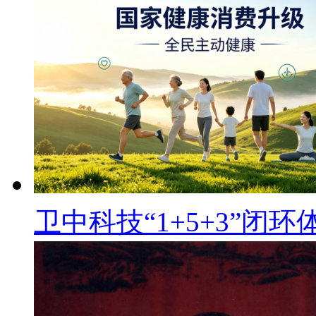
卫中科技“1+5+3”闭