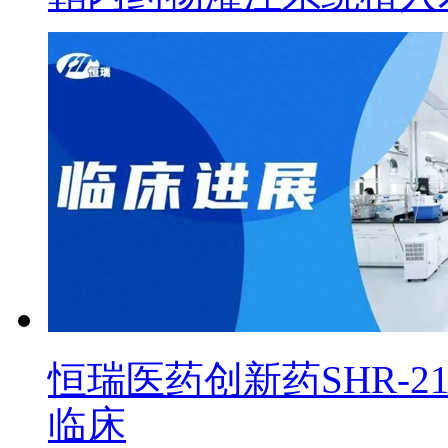
恒瑞医药创新药SHR-2
临床