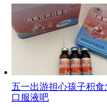
五一出游担心孩子积食
口服液吧