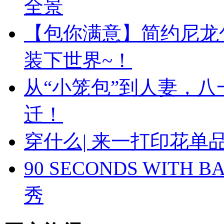
全景
【包你满意】简约尼龙
装下世界~！
从“小笼包”到人妻，
迁！
穿什么| 来一打印花
90 SECONDS WIT
秀