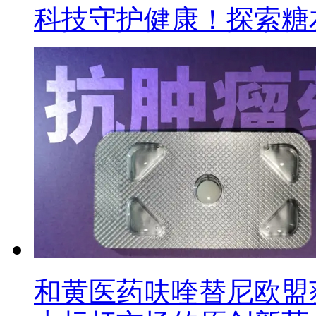
科技守护健康！探索糖
和黄医药呋喹替尼欧盟