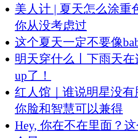
美人计 | 夏天怎么涂
你从没考虑过
这个夏天一定不要像ba
明天穿什么丨下雨天在
up了！
红人馆｜谁说明星没有
你脸和智慧可以兼得
Hey, 你在不在里面