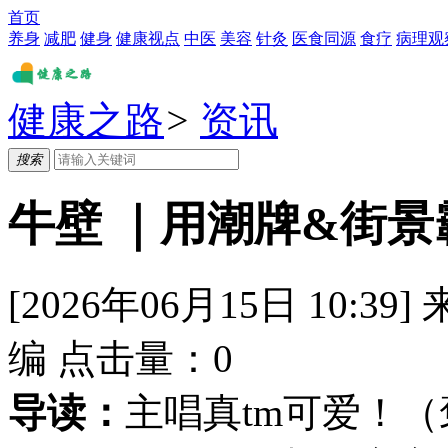
首页
养身
减肥
健身
健康视点
中医
美容
针灸
医食同源
食疗
病理观
健康之路
>
资讯
搜索
牛壁 ｜用潮牌&街
[2026年06月15日 10:39]
编
点击量：
0
导读：
主唱真tm可爱！