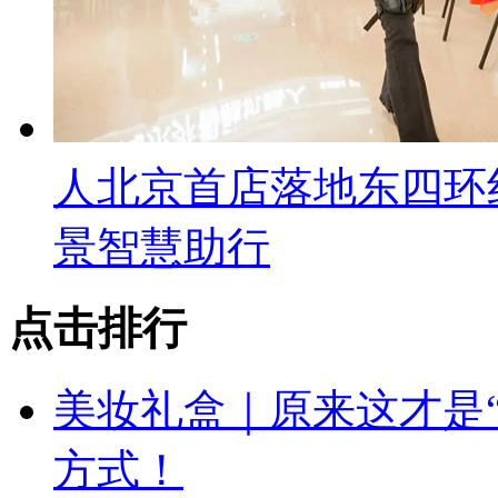
人北京首店落地东四环
景智慧助行
点击排行
美妆礼盒｜原来这才是
方式！