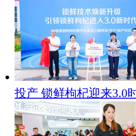
投产 锁鲜枸杞迎来3.0