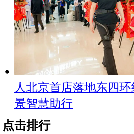
人北京首店落地东四环
景智慧助行
点击排行