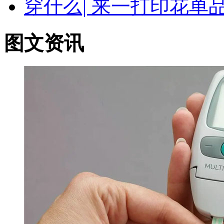
穿什么| 来一打印花
图文资讯