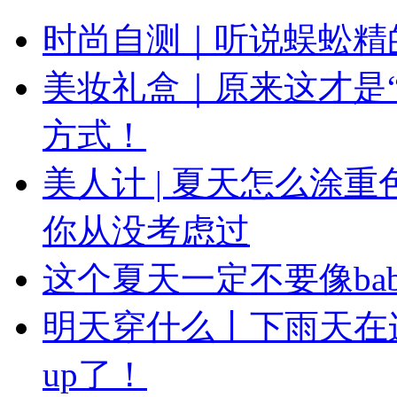
时尚自测｜听说蜈蚣精
美妆礼盒｜原来这才是
方式！
美人计 | 夏天怎么涂
你从没考虑过
这个夏天一定不要像ba
明天穿什么丨下雨天在
up了！