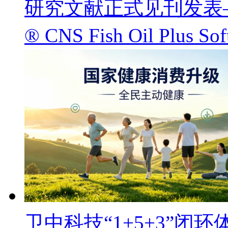
研究文献正式见刊发表——
® CNS Fish Oil Pl
卫中科技“1+5+3”闭