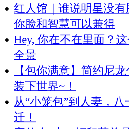
红人馆｜谁说明星没有
你脸和智慧可以兼得
Hey, 你在不在里面
全景
【包你满意】简约尼龙
装下世界~！
从“小笼包”到人妻，
迁！