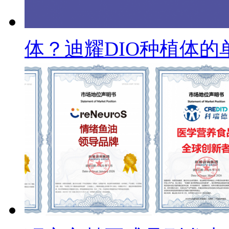
体？迪耀DIO种植体的