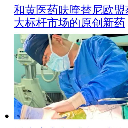
和黄医药呋喹替尼欧盟
大标杆市场的原创新药