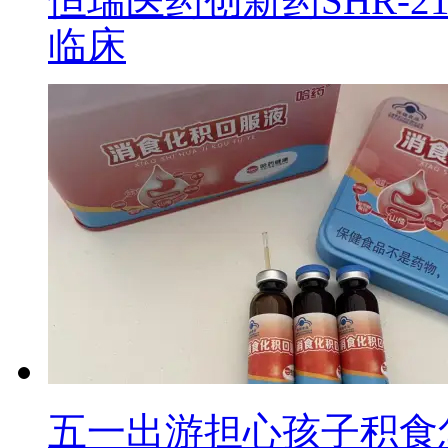
恒瑞医药创新药SHR-2
临床
五一出游担心孩子积食