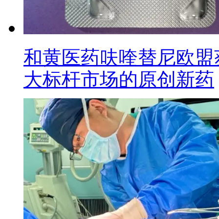
和黄医药呋喹替尼欧盟
大标杆市场的原创新药