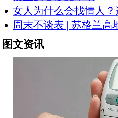
女人为什么会找情人？
周末不谈表 | 苏格兰
图文资讯