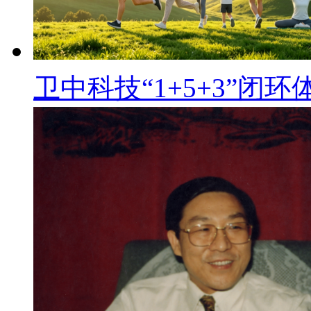
卫中科技“1+5+3”闭