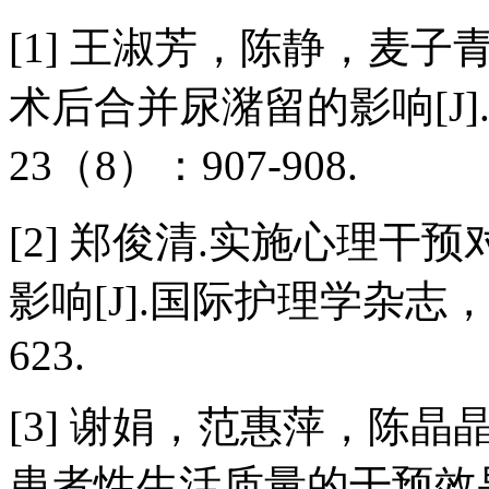
[1] 王淑芳，陈静，麦
术后合并尿潴留的影响[J]
23（8）：907-908.
[2] 郑俊清.实施心理
影响[J].国际护理学杂志，2
623.
[3] 谢娟，范惠萍，陈
患者性生活质量的干预效果