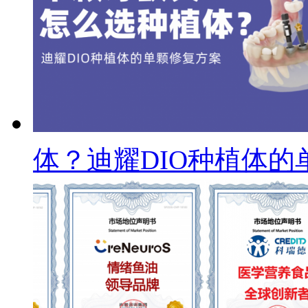
体？迪耀DIO种植体的