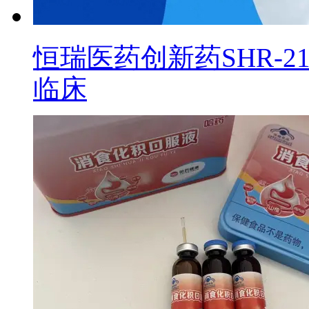
恒瑞医药创新药SHR-2
临床