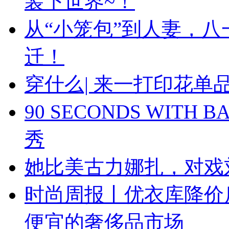
装下世界~！
从“小笼包”到人妻，
迁！
穿什么| 来一打印花
90 SECONDS WIT
秀
她比美古力娜扎，对戏
时尚周报丨优衣库降价
便宜的奢侈品市场