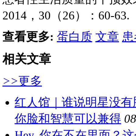
2014，30（26）：60-63.
查看更多:
蛋白质
文章
患
相关文章
>>
更多
红人馆｜谁说明星没有
你脸和智慧可以兼得
08
Hey, 你在不在里面