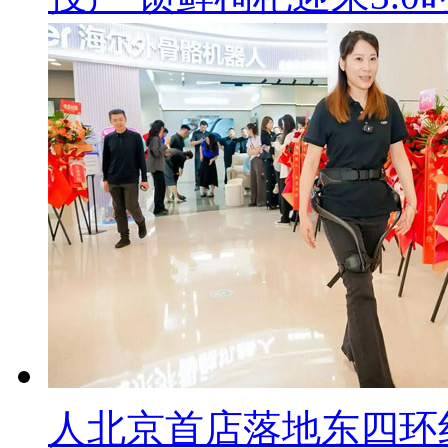
人北京首店落地东四环