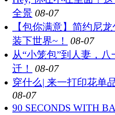
全景
08-07
【包你满意】简约尼龙
装下世界~！
08-07
从“小笼包”到人妻，
迁！
08-07
穿什么| 来一打印花
08-07
90 SECONDS WIT