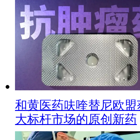
和黄医药呋喹替尼欧盟
大标杆市场的原创新药