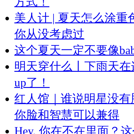
方式！
美人计 | 夏天怎么涂
你从没考虑过
这个夏天一定不要像ba
明天穿什么丨下雨天在
up了！
红人馆｜谁说明星没有
你脸和智慧可以兼得
Hey, 你在不在里面