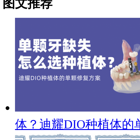
图文推荐
体？迪耀DIO种植体的