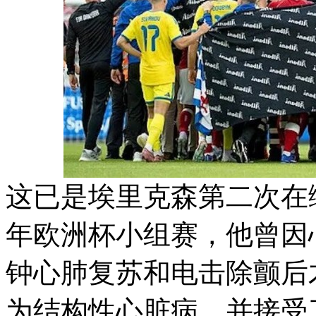
这已是埃里克森第二次在绿
年欧洲杯小组赛，他曾因
钟心肺复苏和电击除颤后
为结构性心脏病，并接受