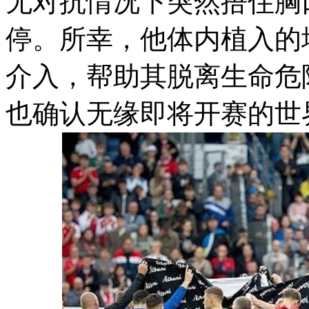
无对抗情况下突然捂住胸
停。所幸，他体内植入的
介入，帮助其脱离生命危
也确认无缘即将开赛的世