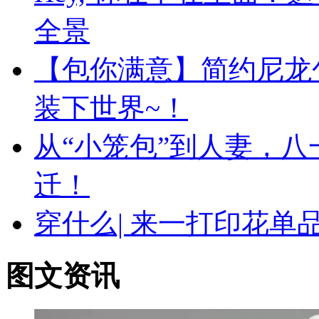
全景
【包你满意】简约尼龙
装下世界~！
从“小笼包”到人妻，
迁！
穿什么| 来一打印花
图文资讯