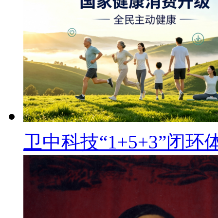
卫中科技“1+5+3”闭