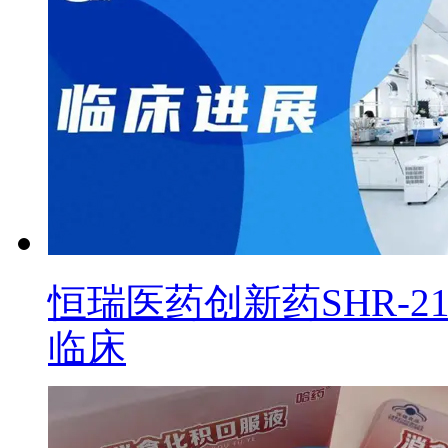
恒瑞医药创新药SHR-2
临床