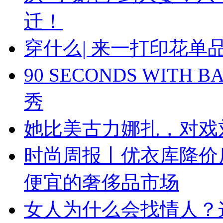
迁！
穿什么| 来一打印花
90 SECONDS WIT
秀
她比美古力娜扎，对戏
时尚周报丨优衣库降价
便宜的奢侈品市场
女人为什么会找情人？