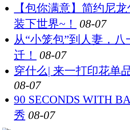
【包你满意】简约尼龙
装下世界~！
08-07
从“小笼包”到人妻，
迁！
08-07
穿什么| 来一打印花
08-07
90 SECONDS WIT
秀
08-07