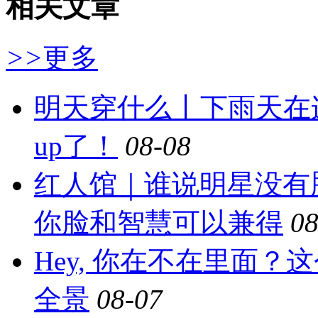
相关文章
>>
更多
明天穿什么丨下雨天在
up了！
08-08
红人馆｜谁说明星没有
你脸和智慧可以兼得
08
Hey, 你在不在里面
全景
08-07