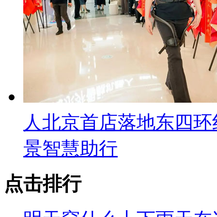
人北京首店落地东四环
景智慧助行
点击排行