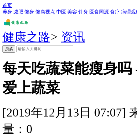
首页
养身
减肥
健身
健康视点
中医
美容
针灸
医食同源
食疗
病理观
健康之路
>
资讯
搜索
每天吃蔬菜能瘦身吗
爱上蔬菜
[2019年12月13日 07:07]
量：
0