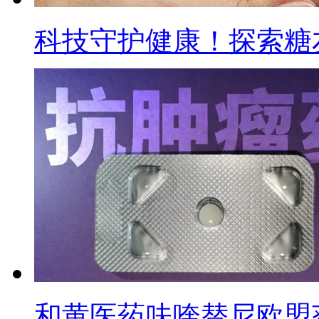
科技守护健康！探索糖
和黄医药呋喹替尼欧盟