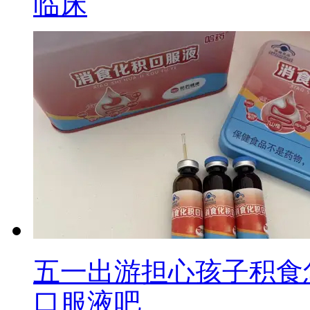
临床
五一出游担心孩子积食
口服液吧