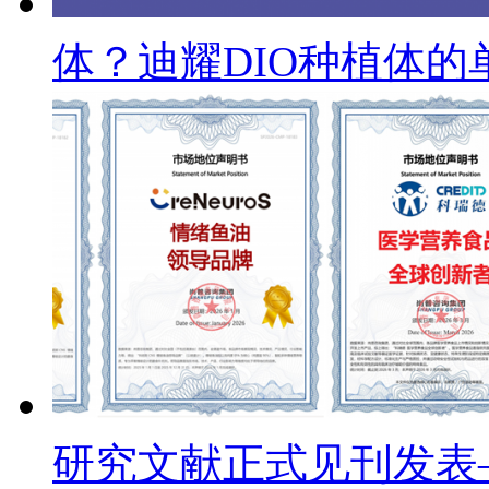
体？迪耀DIO种植体的
研究文献正式见刊发表——