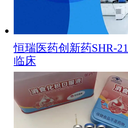
恒瑞医药创新药SHR-2
临床