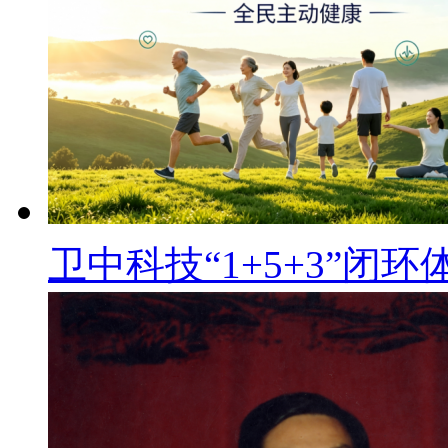
卫中科技“1+5+3”闭