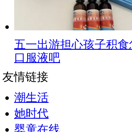
五一出游担心孩子积食
口服液吧
友情链接
潮生活
她时代
婴童在线