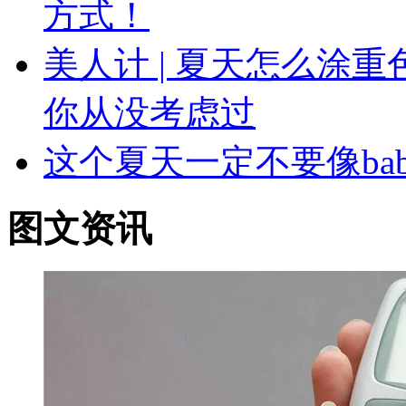
方式！
美人计 | 夏天怎么涂
你从没考虑过
这个夏天一定不要像ba
图文资讯