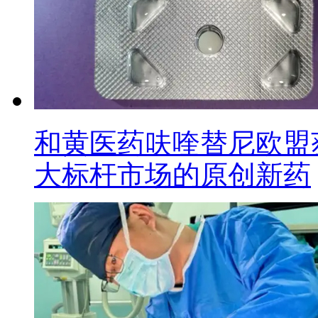
和黄医药呋喹替尼欧盟
大标杆市场的原创新药