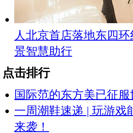
人北京首店落地东四环
景智慧助行
点击排行
国际范的东方美已征服
一周潮鞋速递 | 玩游
来袭！