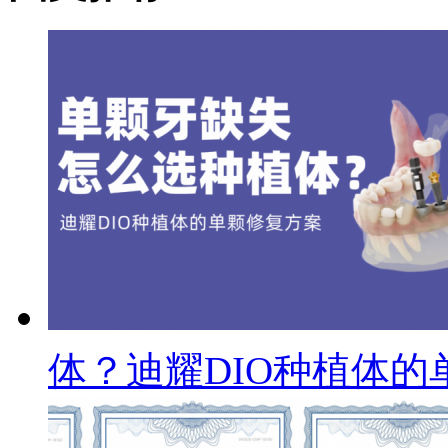
体？迪耀DIO种植体的