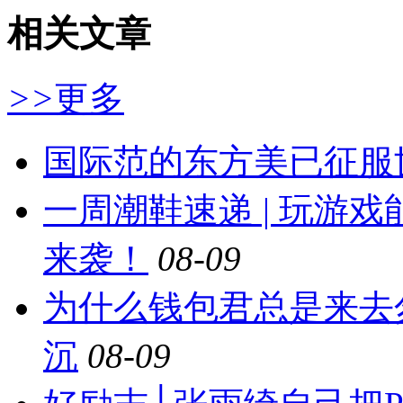
相关文章
>>
更多
国际范的东方美已征服
一周潮鞋速递 | 玩游
来袭！
08-09
为什么钱包君总是来去
沉
08-09