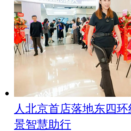
人北京首店落地东四环
景智慧助行