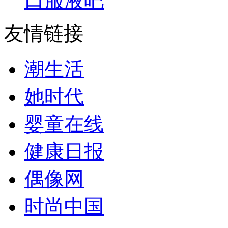
口服液吧
友情链接
潮生活
她时代
婴童在线
健康日报
偶像网
时尚中国