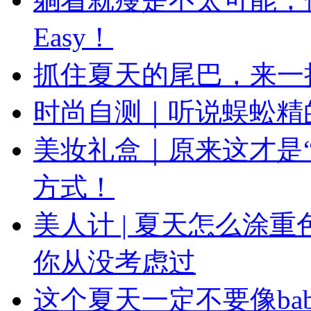
Easy！
抓住夏天的尾巴，来一
时尚自测｜听说蜈蚣精
美妆礼盒｜原来这才是
方式！
美人计 | 夏天怎么涂
你从没考虑过
这个夏天一定不要像ba