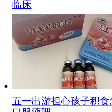
临床
五一出游担心孩子积食