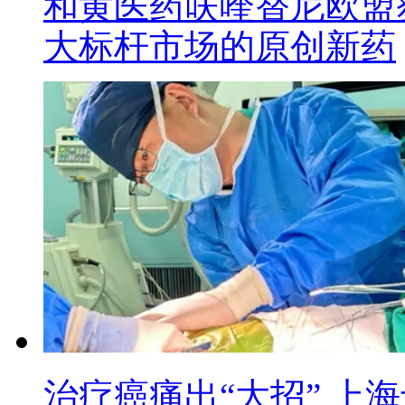
和黄医药呋喹替尼欧盟
大标杆市场的原创新药
治疗癌痛出“大招” 上