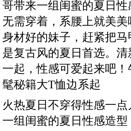
哥带来一组闺蜜的夏日性
无需穿着，系腰上就美美
身材好的妹子，赶紧把马
是复古风的夏日首选。清
一起，性感可爱起来吧！
髦秘籍大T恤边系起
火热夏日不穿得性感一点
一组闺蜜的夏日性感造型