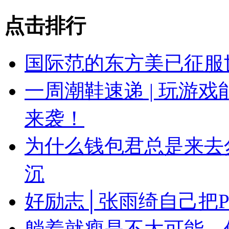
点击排行
国际范的东方美已征服
一周潮鞋速递 | 玩游
来袭！
为什么钱包君总是来去
沉
好励志│张雨绮自己把
躺着就瘦是不太可能，