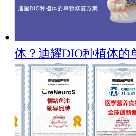
体？迪耀DIO种植体的