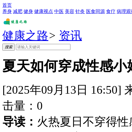
首页
养身
减肥
健身
健康视点
中医
美容
针灸
医食同源
食疗
病理观
健康之路
>
资讯
搜索
夏天如何穿成性感小
[2025年09月13日 16:50]
击量：
0
导读：
火热夏日不穿得性