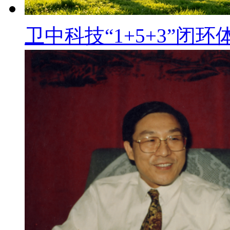
卫中科技“1+5+3”闭