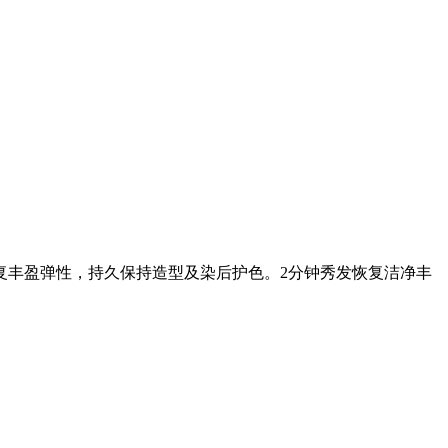
复丰盈弹性，持久保持造型及染后护色。2分钟秀发恢复洁净丰