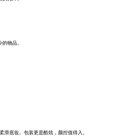
少的物品。
的柔滑底妆。包装更是酷炫，颜控值得入。