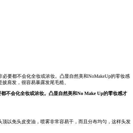
非必要都不会化全妆或浓妆。凸显自然美和NoMakeUp的零妆感
是披肩发，很容易暴露发尾毛糙、
都不会化全妆或浓妆。凸显自然美和No Make Up的零妆感才
头顶以免头皮变油，喷雾非常容易干，而且分布均匀，这样头发