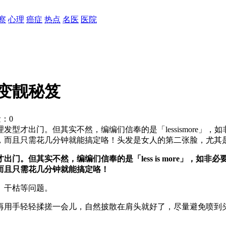
察
心理
癌症
热点
名医
医院
变靓秘笈
量：
0
才出门。但其实不然，编编们信奉的是「lessismore」，如
，而且只需花几分钟就能搞定咯！头发是女人的第二张脸，尤其
但其实不然，编编们信奉的是「less is more」，如非必要
而且只需花几分钟就能搞定咯！
、干枯等问题。
再用手轻轻揉搓一会儿，自然披散在肩头就好了，尽量避免喷到