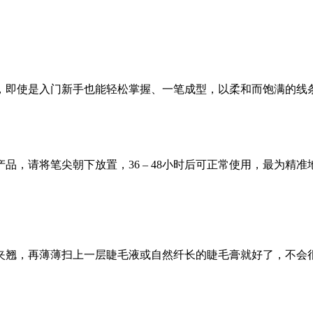
，即使是入门新手也能轻松掌握、一笔成型，以柔和而饱满的线
品，请将笔尖朝下放置，36 – 48小时后可正常使用，最为精
夹翘，再薄薄扫上一层睫毛液或自然纤长的睫毛膏就好了，不会