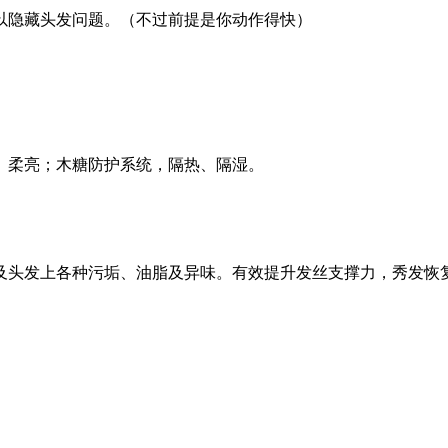
以隐藏头发问题。（不过前提是你动作得快）
、柔亮；木糖防护系统，隔热、隔湿。
及头发上各种污垢、油脂及异味。有效提升发丝支撑力，秀发恢
。