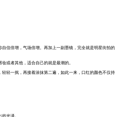
你自信倍增，气场倍增。再加上一副墨镜，完全就是明星街拍的
唇妆或者其他，适合自己的就是最潮的。
，轻轻一抿，再接着涂抹第二遍，如此一来，口红的颜色不仅持
出的光泽。