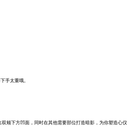
要下手太重哦。
出双颊下方凹面，同时在其他需要部位打造暗影，为你塑造心仪