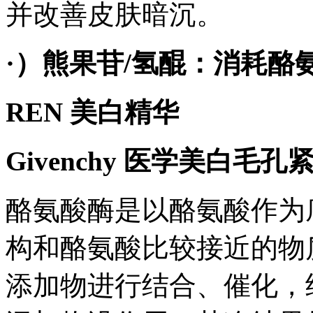
并改善皮肤暗沉。
·）熊果苷/氢醌：消耗酪
REN 美白精华
Givenchy 医学美白毛
酪氨酸酶是以酪氨酸作为
构和酪氨酸比较接近的物
添加物进行结合、催化，