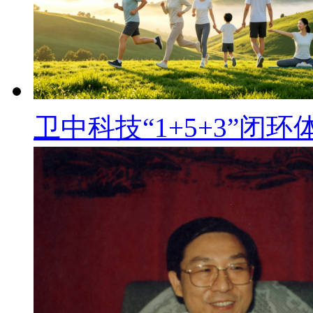
卫中科技“1+5+3”闭