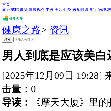
首页
养身
减肥
健身
健康视点
中医
美容
针灸
医食同源
食疗
病理观
健康之路
>
资讯
搜索
男人到底是应该美白
[2025年12月09日 19:28]
击量：
0
导读：
《摩天大厦》里的