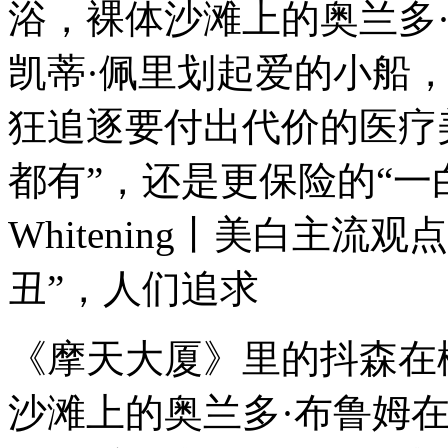
浴，裸体沙滩上的奥兰多
凯蒂·佩里划起爱的小船
狂追逐要付出代价的医疗
都有”，还是更保险的“一
Whitening丨美白主
丑”，人们追求
《摩天大厦》里的抖森在
沙滩上的奥兰多·布鲁姆