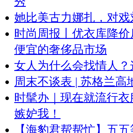
秀
她比美古力娜扎，对戏
时尚周报丨优衣库降价
便宜的奢侈品市场
女人为什么会找情人？
周末不谈表 | 苏格兰
时髦办｜现在就流行衣
嫉妒我！
【海豹君帮帮忙】五五