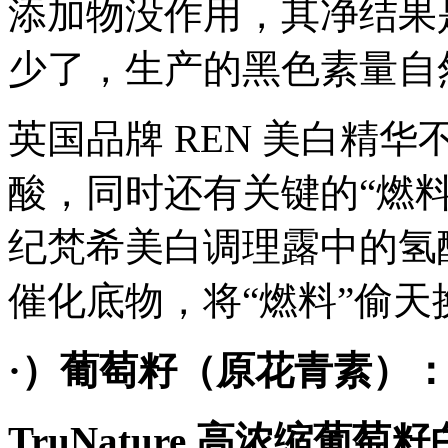
添加物没作用，其净结果
少了，生产的黑色素量自
英国品牌 REN 美白精华
酸，同时还有关键的“燃
纪梵希美白调理露中的氢
催化底物，将“燃料”偷
·）葡萄籽（原花青素）：
TruNature 高浓缩葡