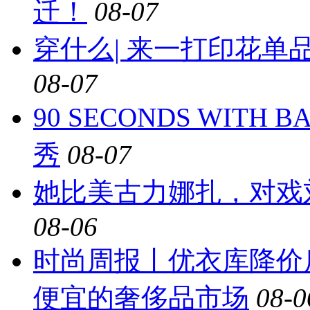
迁！
08-07
穿什么| 来一打印花
08-07
90 SECONDS WIT
秀
08-07
她比美古力娜扎，对戏
08-06
时尚周报丨优衣库降价
便宜的奢侈品市场
08-0