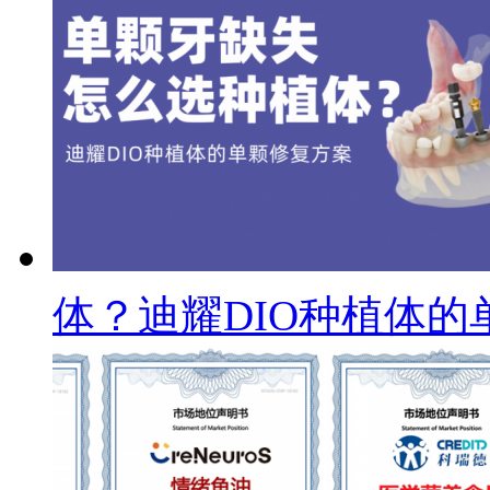
体？迪耀DIO种植体的