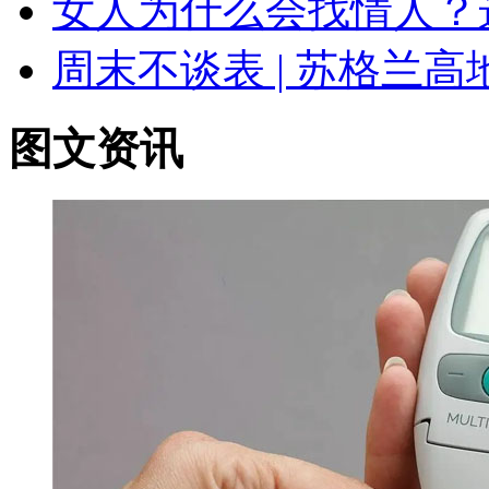
女人为什么会找情人？
周末不谈表 | 苏格兰
图文资讯