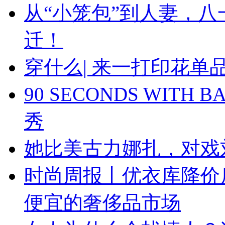
从“小笼包”到人妻，
迁！
穿什么| 来一打印花
90 SECONDS WIT
秀
她比美古力娜扎，对戏
时尚周报丨优衣库降价
便宜的奢侈品市场