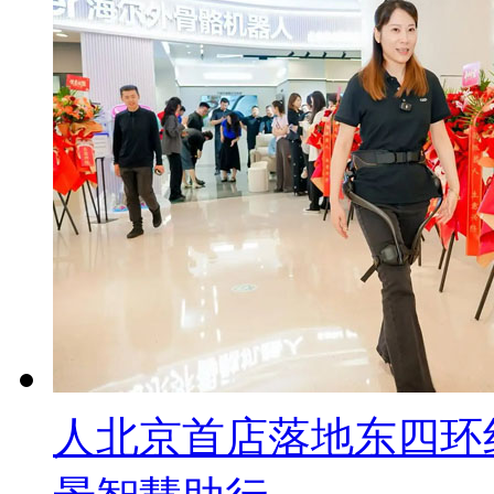
人北京首店落地东四环