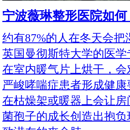
宁波薇琳整形医院如何
约有87%的人在冬天会
英国曼彻斯特大学的医学
在室内暖气片上烘干，会
严峻哮喘症患者形成健康
在枯燥架或暖器上会让房
菌孢子的成长创造出抱负