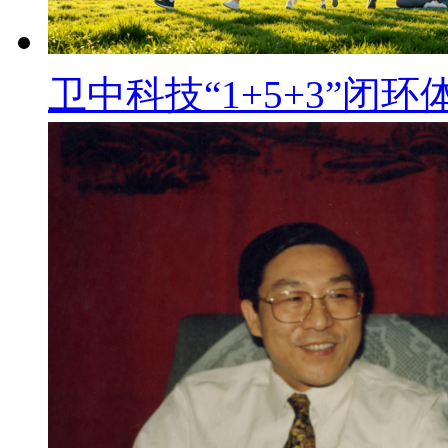
卫中科技“1+5+3”闭