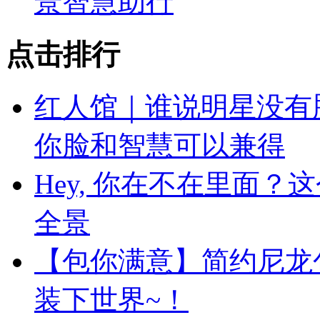
景智慧助行
点击排行
红人馆｜谁说明星没有
你脸和智慧可以兼得
Hey, 你在不在里面
全景
【包你满意】简约尼龙
装下世界~！