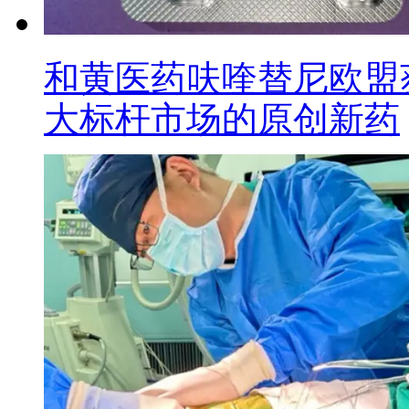
和黄医药呋喹替尼欧盟
大标杆市场的原创新药