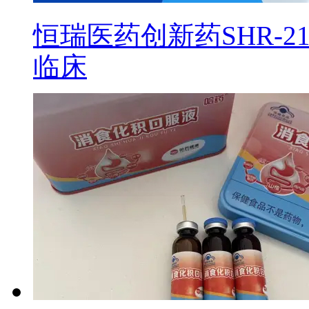
恒瑞医药创新药SHR-2
临床