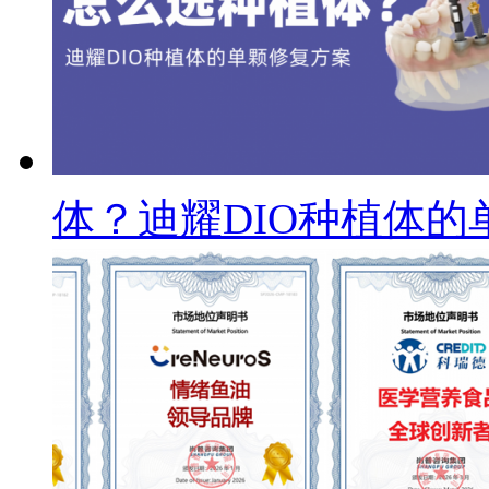
体？迪耀DIO种植体的