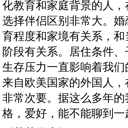
化教育和家庭背景的人，
选择伴侣区别非常大。婚
育程度和家境有关系，和
阶段有关系。居住条件、
生存压力一直影响着我们
来自欧美国家的外国人，
非常次要。据这么多年的
格，爱好，能不能聊到一