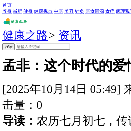
首页
养身
减肥
健身
健康视点
中医
美容
针灸
医食同源
食疗
病理观
健康之路
>
资讯
搜索
孟非：这个时代的爱
[2025年10月14日 05:49]
击量：
0
导读：
农历七月初七，传