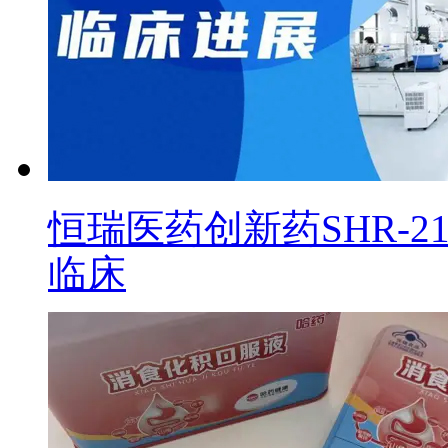
恒瑞医药创新药SHR-2
临床