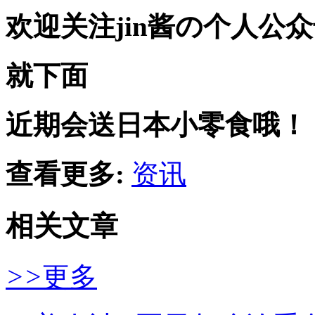
欢迎关注jin酱の个人公
就下面
近期会送日本小零食哦！
查看更多:
资讯
相关文章
>>
更多