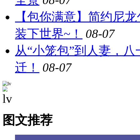
【包你满意】简约尼龙
装下世界~！
08-07
从“小笼包”到人妻，
迁！
08-07
图文推荐