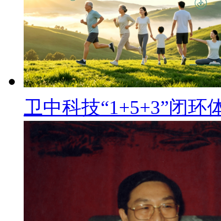
卫中科技“1+5+3”闭