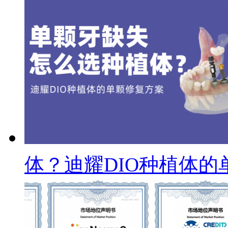
体？迪耀DIO种植体的