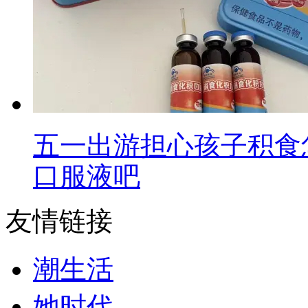
五一出游担心孩子积食
口服液吧
友情链接
潮生活
她时代