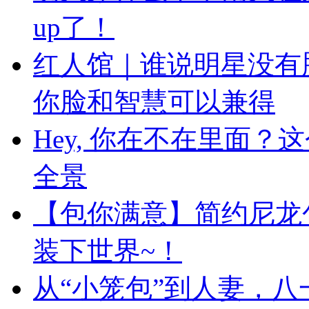
up了！
红人馆｜谁说明星没有
你脸和智慧可以兼得
Hey, 你在不在里面
全景
【包你满意】简约尼龙
装下世界~！
从“小笼包”到人妻，