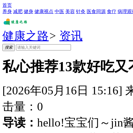
首页
养身
减肥
健身
健康视点
中医
美容
针灸
医食同源
食疗
病理观
健康之路
>
资讯
搜索
私心推荐13款好吃
[2026年05月16日 15:16]
击量：
0
导读：
hello!宝宝们～