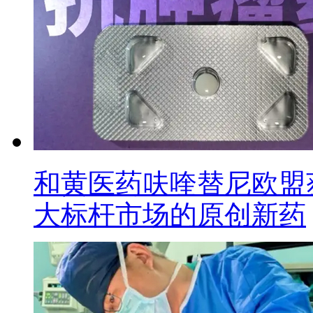
和黄医药呋喹替尼欧盟
大标杆市场的原创新药