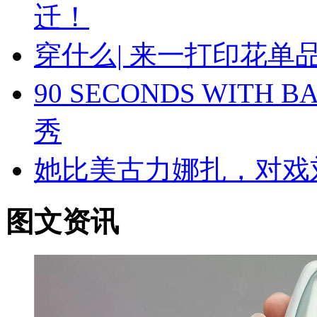
迁！
穿什么| 来一打印花
90 SECONDS WIT
秀
她比美古力娜扎，对戏
图文资讯