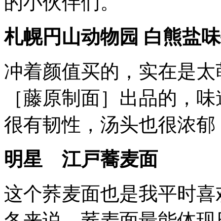
的小伙伴们。
札幌円山动物园 白熊盐
冲着颜值买的，实在是太
［藤原制面］出品的，味
很有韧性，汤头也很浓郁
明星 江戸蕎麦面
这个荞麦面也是我平时喜
冬来说，荞麦面最能体现日