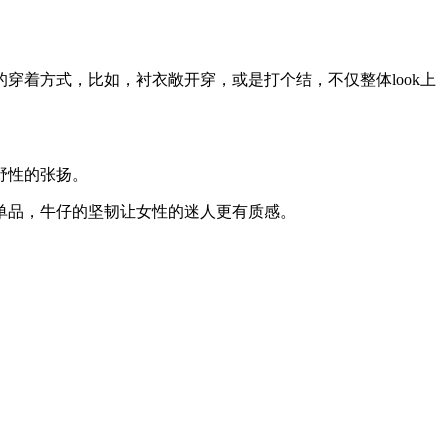
着方式，比如，衬衣敞开穿，或是打个结，不仅整体look上
野性的张扬。
单品，牛仔的坚韧让女性的迷人更有质感。