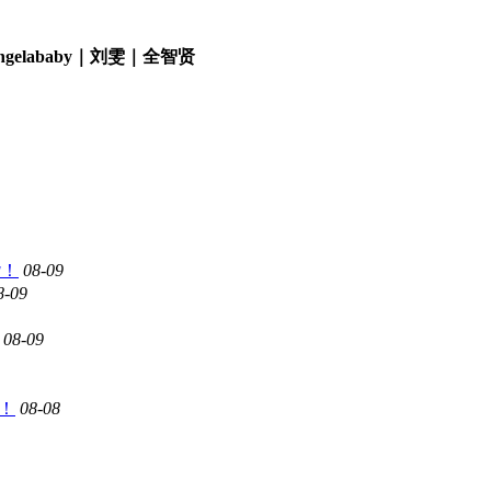
gelababy
｜
刘雯
｜
全智贤
袭！
08-09
8-09
08-09
！
08-08