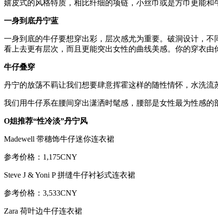
嬉皮式的风格特质，相比纤细的项链，小丝巾或是方巾更能和
一身到底丹宁蓝
一身到底的牛仔要想穿出彩，层次感尤为重要。破洞设计，不同
看上去更有层次，而且更能突出女性的曲线美感。你的穿衣由
牛仔叠穿
丹宁的放荡不羁让我们想要肆意挥霍这样的随性情怀，水洗流
我们用牛仔系在腰间穿出潇洒时髦感，腰部是女性最为性感的
O姐推荐“性冷淡”丹宁风
Madewell 带穗饰牛仔迷你连衣裙
参考价格：1,175CNY
Steve J & Yoni P 拼缝牛仔衬衫式连衣裙
参考价格：3,533CNY
Zara 荷叶边牛仔连衣裙