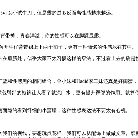
都可以小试牛刀，但是露的过多反而离性感越来越远。
搭配背带裤，青春洋溢，你的性感可以在脚踝显露。
以尝试解开牛仔背带裙上下两个扣子，更有一种慵懒的性感乐在其中。
带在肩膀处，似乎大家不太习惯这样的穿法，不过看上去的确是
蓝和性感黑的相同组合，金小妹和Hadid家二妹还真是好闺蜜
。紧包臀部的短裤让人看了就流口水，更有提升臀部的作用。就算
侧面隐约看到纤细的小蛮腰，这种性感表达法不要太有心机。
入我们的视线，要想玩点花样，我们可以从配饰上做做文章。颈