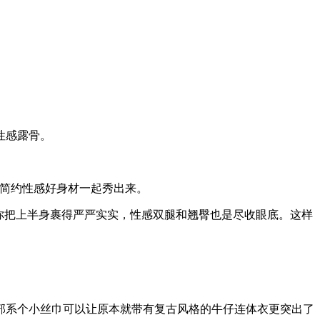
性感露骨。
，简约性感好身材一起秀出来。
你把上半身裹得严严实实，性感双腿和翘臀也是尽收眼底。这样
部系个小丝巾可以让原本就带有复古风格的牛仔连体衣更突出了