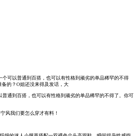
一个可以普通到百搭，也可以有性格到顽劣的单品稀罕的不得
准备的？O姐还没来得及发话，大
以普通到百搭，也可以有性格到顽劣的单品稀罕的不得了。你可
丹宁风我们要怎么穿才有料！
就纤细的迷人小腿再搭配一双裸色尖头高跟鞋，瞬间提升性感指