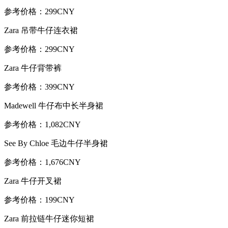
参考价格：299CNY
Zara 吊带牛仔连衣裙
参考价格：299CNY
Zara 牛仔背带裤
参考价格：399CNY
Madewell 牛仔布中长半身裙
参考价格：1,082CNY
See By Chloe 毛边牛仔半身裙
参考价格：1,676CNY
Zara 牛仔开叉裙
参考价格：199CNY
Zara 前拉链牛仔迷你短裙