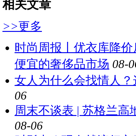
相关文章
>>
更多
时尚周报丨优衣库降价
便宜的奢侈品市场
08-0
女人为什么会找情人？
06
周末不谈表 | 苏格兰
08-06