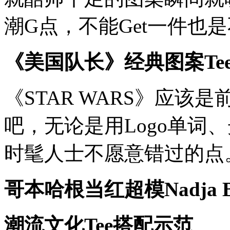
潮G点，不能Get一件也
《美国队长》经典图案Te
《STAR WARS》应该
吧，无论是用Logo单词
时髦人士不愿意错过的点
哥本哈根当红超模Nadja B
潮流文化Tee搭配示范