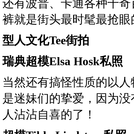
还有波普、卡通各种千奇
裤就是街头最时髦最抢眼的
型人文化Tee街拍
瑞典超模Elsa Hosk私照
当然还有搞怪性质的以人物
是迷妹们的挚爱，因为没
人沾沾自喜的了！