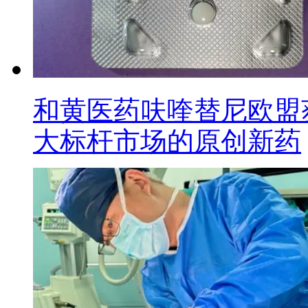
和黄医药呋喹替尼欧盟
大标杆市场的原创新药