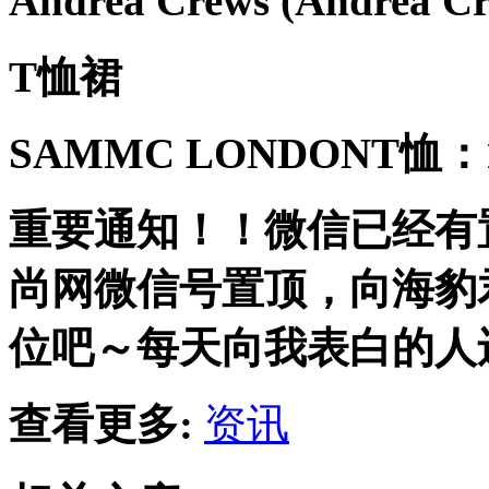
Andrea Crews (Andrea
T恤裙
SAMMC LONDONT恤：
重要通知！！微信已经有
尚网
微信号置顶，向海豹君
位吧～每天向我表白的人
查看更多:
资讯