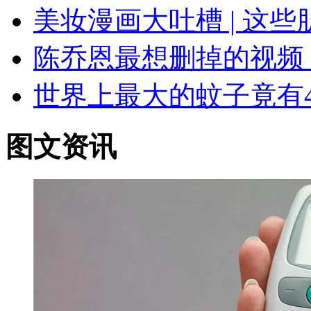
美妆漫画大吐槽 | 这
陈乔恩最想删掉的视频
世界上最大的蚊子竟有
图文资讯