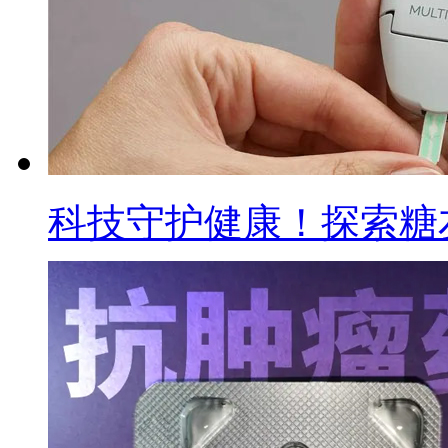
科技守护健康！探索糖