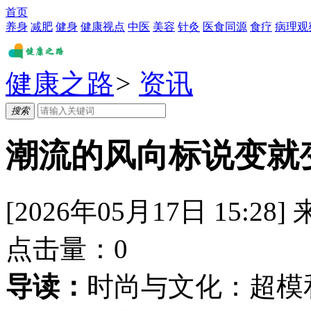
首页
养身
减肥
健身
健康视点
中医
美容
针灸
医食同源
食疗
病理观
健康之路
>
资讯
搜索
潮流的风向标说变就
[2026年05月17日 15:28]
点击量：
0
导读：
时尚与文化：超模