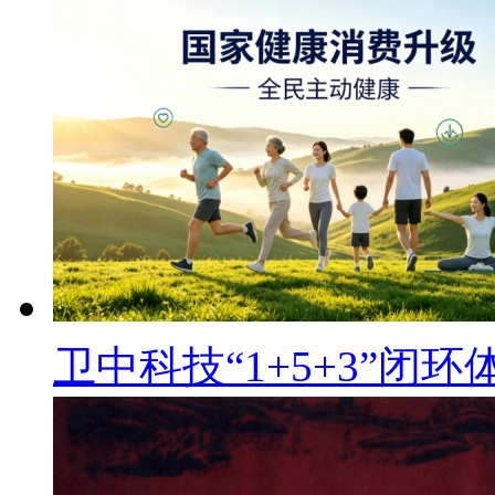
卫中科技“1+5+3”闭