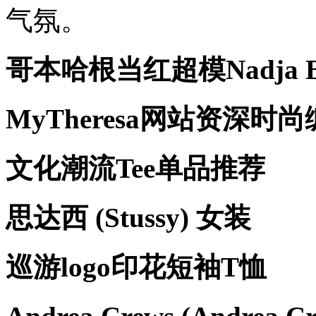
气氛。
哥本哈根当红超模Nadja B
MyTheresa网站资深时尚编辑V
文化潮流Tee单品推荐
思达西 (Stussy) 女装
巡游logo印花短袖T恤