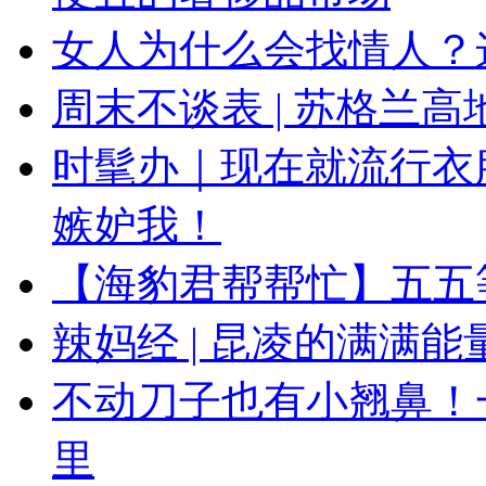
女人为什么会找情人？
周末不谈表 | 苏格兰
时髦办｜现在就流行衣
嫉妒我！
【海豹君帮帮忙】五五
辣妈经 | 昆凌的满满
不动刀子也有小翘鼻！
里