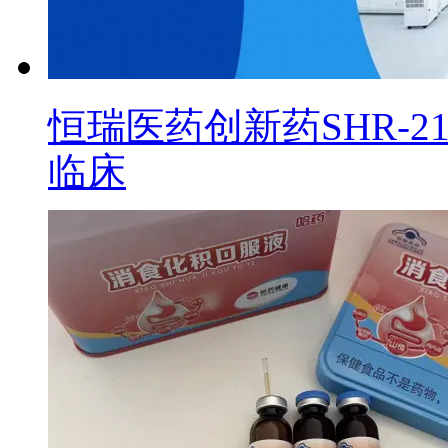
恒瑞医药创新药SHR-2
临床