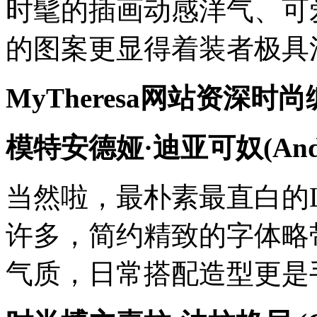
时髦的插画动感洋气、可
的图案更显得着装者极具
MyTheresa网站资深时尚编辑V
模特安德娅·迪亚可奴(Andree
当然啦，最朴素最直白的L
许多，简约精致的字体略
气质，日常搭配造型更是