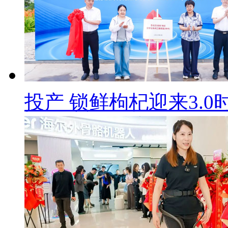
投产 锁鲜枸杞迎来3.0