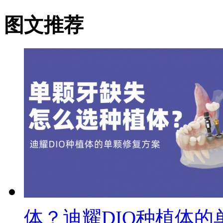
图文推荐
体？迪耀DIO种植体的