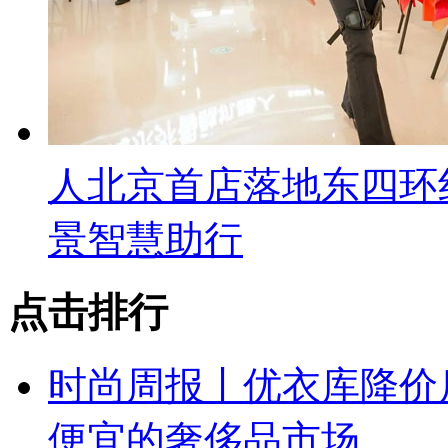
人北京首店落地东四环
景智慧助行
点击排行
时尚周报丨优衣库降价
便宜的奢侈品市场